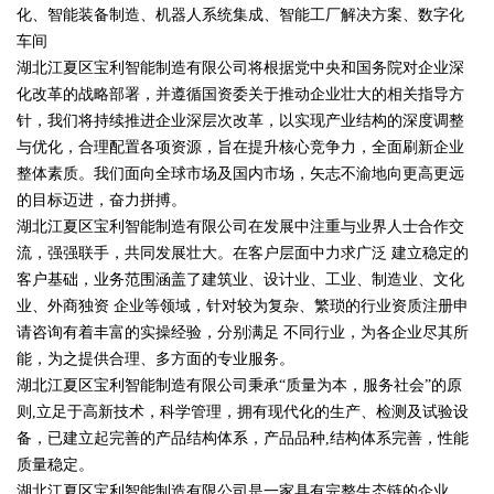
化、智能装备制造、机器人系统集成、智能工厂解决方案、数字化
车间
湖北江夏区宝利智能制造有限公司将根据党中央和国务院对企业深
化改革的战略部署，并遵循国资委关于推动企业壮大的相关指导方
针，我们将持续推进企业深层次改革，以实现产业结构的深度调整
与优化，合理配置各项资源，旨在提升核心竞争力，全面刷新企业
整体素质。我们面向全球市场及国内市场，矢志不渝地向更高更远
的目标迈进，奋力拼搏。
湖北江夏区宝利智能制造有限公司在发展中注重与业界人士合作交
流，强强联手，共同发展壮大。在客户层面中力求广泛 建立稳定的
客户基础，业务范围涵盖了建筑业、设计业、工业、制造业、文化
业、外商独资 企业等领域，针对较为复杂、繁琐的行业资质注册申
请咨询有着丰富的实操经验，分别满足 不同行业，为各企业尽其所
能，为之提供合理、多方面的专业服务。
湖北江夏区宝利智能制造有限公司秉承“质量为本，服务社会”的原
则,立足于高新技术，科学管理，拥有现代化的生产、检测及试验设
备，已建立起完善的产品结构体系，产品品种,结构体系完善，性能
质量稳定。
湖北江夏区宝利智能制造有限公司是一家具有完整生态链的企业，